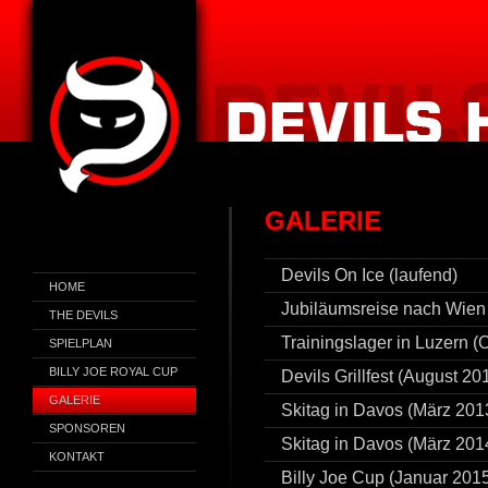
GALERIE
Devils On Ice (laufend)
HOME
Jubiläumsreise nach Wien 
THE DEVILS
Trainingslager in Luzern (
SPIELPLAN
BILLY JOE ROYAL CUP
Devils Grillfest (August 20
GALERIE
Skitag in Davos (März 201
SPONSOREN
Skitag in Davos (März 201
KONTAKT
Billy Joe Cup (Januar 201