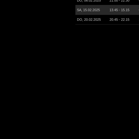
DO, 06.02.2025
21.00 - 22.30
SA, 15.02.2025
13.45 - 15.15
DO, 20.02.2025
20.45 - 22.15